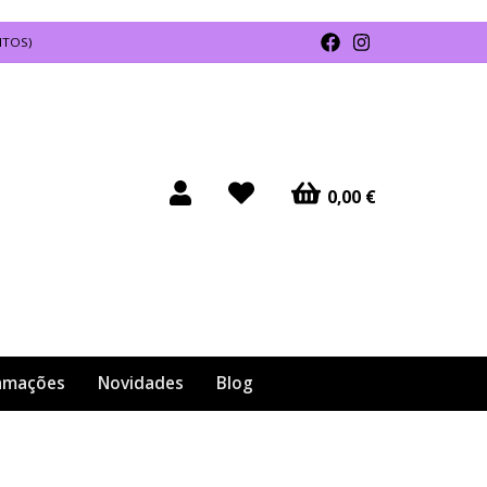
NTOS)
0,00 €
lamações
Novidades
Blog