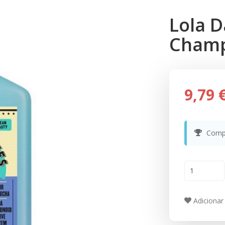
Lola 
Champ
9,79 
Compr
Adicionar 