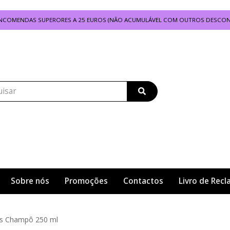
 ENCOMENDAS SUPERORES A 25 EUROS (NÃO ACUMULÁVEL COM OUTROS DESCO
Sobre nós
Promoções
Contactos
Livro de Rec
es Champô 250 ml