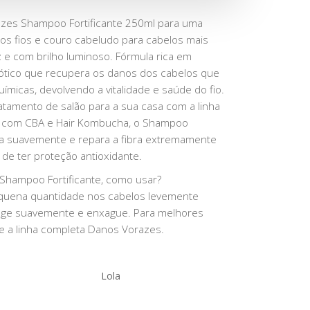
azes Shampoo Fortificante 250ml para uma
os fios e couro cabeludo para cabelos mais
z e com brilho luminoso. Fórmula rica em
ótico que recupera os danos dos cabelos que
ímicas, devolvendo a vitalidade e saúde do fio.
ratamento de salão para a sua casa com a linha
 com CBA e Hair Kombucha, o Shampoo
mpa suavemente e repara a fibra extremamente
 de ter proteção antioxidante.
Shampoo Fortificante, como usar?
quena quantidade nos cabelos levemente
ge suavemente e enxague. Para melhores
ze a linha completa Danos Vorazes.
Lola