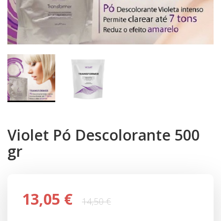
Violet Pó Descolorante 500
gr
13,05 €
14,50 €