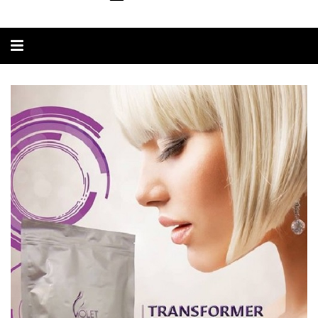
Alternar
navegação