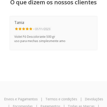
O que dizem os nossos clientes
Tania
• 01/11/2023
Violet Pó Descolorante 500 gr
uso para mechas simplesmente amo
Envios e Pagamentos
|
Termos e condições
|
Devoluções
|
Encomendas
|
Pagamentos
|
Todas as Marcas
|