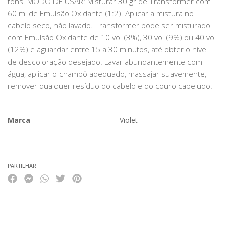
tons. MODO DE USAR: Misturar 30 gr de Transformer com
60 ml de Emulsão Oxidante (1:2). Aplicar a mistura no
cabelo seco, não lavado. Transformer pode ser misturado
com Emulsão Oxidante de 10 vol (3%), 30 vol (9%) ou 40 vol
(12%) e aguardar entre 15 a 30 minutos, até obter o nível
de descoloração desejado. Lavar abundantemente com
água, aplicar o champô adequado, massajar suavemente,
remover qualquer resíduo do cabelo e do couro cabeludo.
Marca
Violet
Características
PARTILHAR